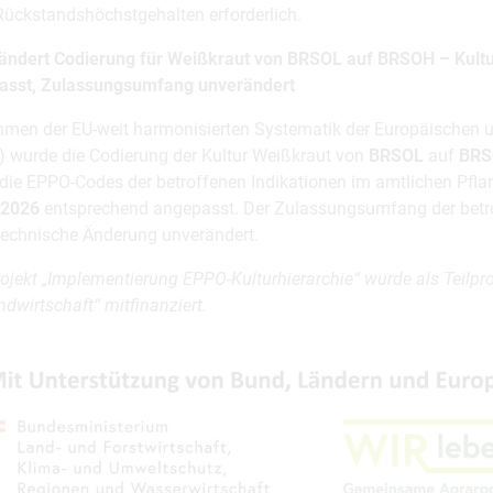
Rückstandshöchstgehalten erforderlich.
ändert Codierung für Weißkraut von BRSOL auf BRSOH – Kultu
asst, Zulassungsumfang unverändert
men der EU-weit harmonisierten Systematik der Europäischen 
 wurde die Codierung der Kultur Weißkraut von
BRSOL
auf
BR
die EPPO-Codes der betroffenen Indikationen im amtlichen Pfla
.2026
entsprechend angepasst. Der Zulassungsumfang der betrof
technische Änderung unverändert.
ojekt „Implementierung EPPO-Kulturhierarchie“ wurde als Teilpro
ndwirtschaft“ mitfinanziert.