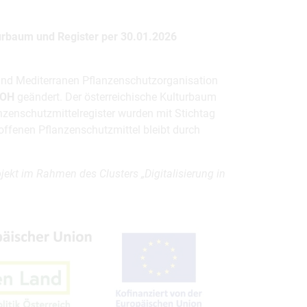
rbaum und Register per 30.01.2026
und Mediterranen Pflanzenschutzorganisation
SOH
geändert. Der österreichische Kulturbaum
nzenschutzmittelregister wurden mit Stichtag
fenen Pflanzenschutzmittel bleibt durch
jekt im Rahmen des Clusters „Digitalisierung in