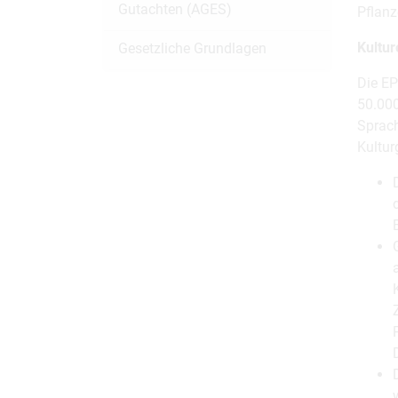
Gutachten (AGES)
Pflanz
Kultu
Gesetzliche Grundlagen
Die EP
50.000
Sprach
Kultur