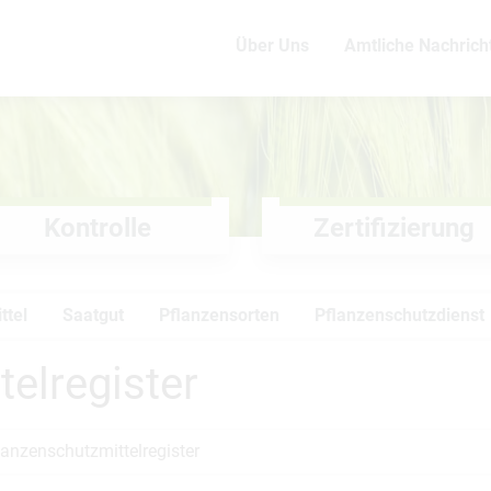
Über Uns
Amtliche Nachrich
Kontrolle
Zertifizierung
ttel
Saatgut
Pflanzensorten
Pflanzenschutzdienst
elregister
lanzenschutzmittelregister