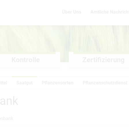
Über Uns
Amtliche Nachrich
Kontrolle
Zertifizierung
ttel
Saatgut
Pflanzensorten
Pflanzenschutzdienst
bank
enbank